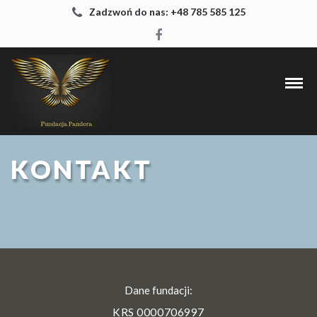
Zadzwoń do nas: +48 785 585 125
KONTAKT
Dane fundacji:
KRS 0000706997