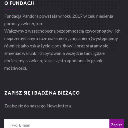
O FUNDACJI
Fundacja Pandora powstała w roku 2017 w celu niesienia
pomocy zwierzętom.
Walczymy z wszechobecną bezdomnością czworonogów , ich
nieprzemyślanym rozmnażaniem , znęcaniem (występujemy
również jako oskarżyciele posiłkowi ) oraz staramy się
zmieniać warunki ich bytowania wszędzie tam , gdzie
docieramy a zwierzęta są często upodlone do granic
możliwości.
ZAPISZ SIĘ I BĄDŹ NA BIEŻĄCO
Zapisz się do naszego Newslettera.